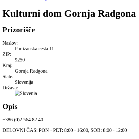
Kulturni dom Gornja Radgona
Prizorišče
Naslov:
Partizanska cesta 11
ZIP:
9250
Kraj:
Gornja Radgona
State:
Slovenija
Država:
Opis
+386 (0)2 564 82 40
DELOVNI ČAS: PON - PET: 8:00 - 16:00, SOB: 8:00 - 12:00