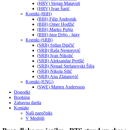
(HRV) Stojan Matavulj
(HRV) Ivan Šarić
Komiki (BIH)
(BIH) Filip Andronik
(BIH) Omer Hodžić
(BIH) Marko Puljiz
(BIH) Igor Drljo - Iggy
Komiki (SRB)
(SRB) Srđan Dinčić
(SRB) Raša Nestorović
(SRB) Ivan Nikolić
(SRB) Aleksandar Perišić
(SRB) Nenad Stefanovski Šilja
(SRB) Nikola Silić
(SRB) Ana Zlatanović
Komiki (ENG)
(SWE) Marten Andersson
Dogodki
Booking
Zabavna darila
Kontakt
Naši naročniki
V Medijih